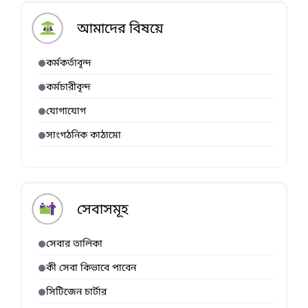
আমাদের বিষয়ে
কর্মকর্তাবৃন্দ
কর্মচারীবৃন্দ
যোগাযোগ
সাংগঠনিক কাঠামো
সেবাসমূহ
সেবার তালিকা
কী সেবা কিভাবে পাবেন
সিটিজেন চার্টার