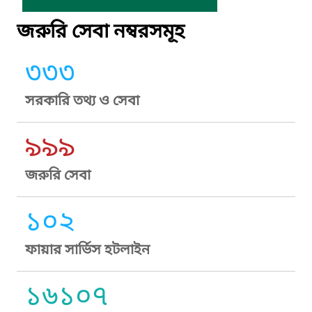
জরুরি সেবা নম্বরসমূহ
৩৩৩
সরকারি তথ্য ও সেবা
৯৯৯
জরুরি সেবা
১০২
ফায়ার সার্ভিস হটলাইন
১৬১০৭