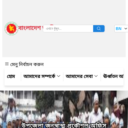
বাংলাদেশ জাতীয় তথ্য বাতায়ন
BN
দেখুন
মেনু নির্বাচন করুন
আমাদের সম্পর্কে
আমাদের সেবা
ঊর্ধ্বতন অফ
উপজেলা জনস্বাস্থ্য প্রকৌশল অফিস